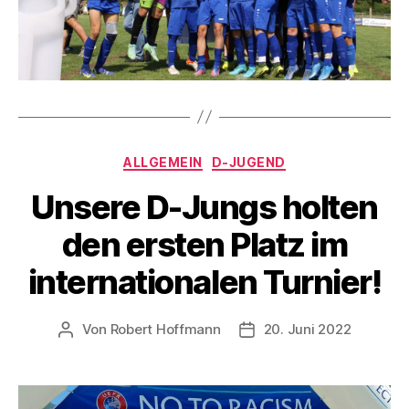
Kategorien
ALLGEMEIN
D-JUGEND
Unsere D-Jungs holten
den ersten Platz im
internationalen Turnier!
Von
Robert Hoffmann
20. Juni 2022
Beitragsautor
Veröffentlichungsdatum