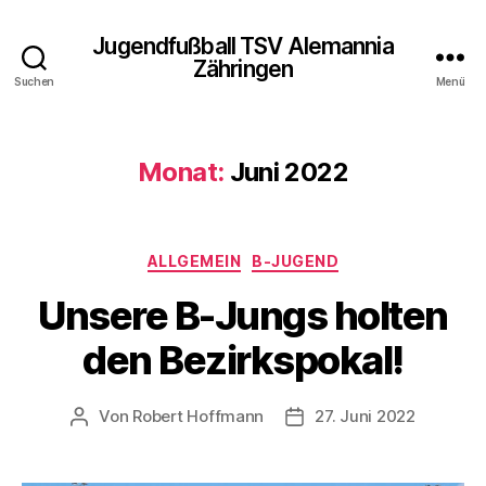
Jugendfußball TSV Alemannia
Zähringen
Suchen
Menü
Monat:
Juni 2022
Kategorien
ALLGEMEIN
B-JUGEND
Unsere B-Jungs holten
den Bezirkspokal!
Von
Robert Hoffmann
27. Juni 2022
Beitragsautor
Veröffentlichungsdatum