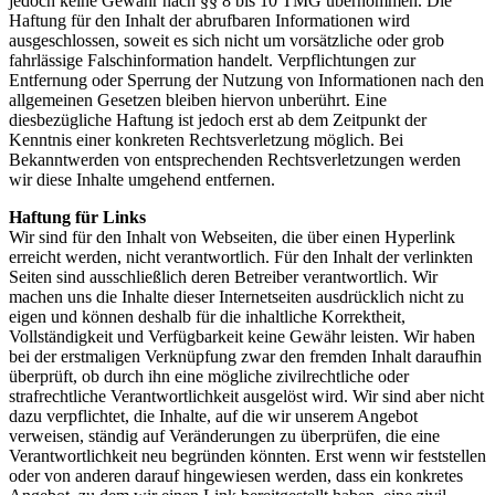
jedoch keine Gewähr nach §§ 8 bis 10 TMG übernommen. Die
Haftung für den Inhalt der abrufbaren Informationen wird
ausgeschlossen, soweit es sich nicht um vorsätzliche oder grob
fahrlässige Falschinformation handelt. Verpflichtungen zur
Entfernung oder Sperrung der Nutzung von Informationen nach den
allgemeinen Gesetzen bleiben hiervon unberührt. Eine
diesbezügliche Haftung ist jedoch erst ab dem Zeitpunkt der
Kenntnis einer konkreten Rechtsverletzung möglich. Bei
Bekanntwerden von entsprechenden Rechtsverletzungen werden
wir diese Inhalte umgehend entfernen.
Haftung für Links
Wir sind für den Inhalt von Webseiten, die über einen Hyperlink
erreicht werden, nicht verantwortlich. Für den Inhalt der verlinkten
Seiten sind ausschließlich deren Betreiber verantwortlich. Wir
machen uns die Inhalte dieser Internetseiten ausdrücklich nicht zu
eigen und können deshalb für die inhaltliche Korrektheit,
Vollständigkeit und Verfügbarkeit keine Gewähr leisten. Wir haben
bei der erstmaligen Verknüpfung zwar den fremden Inhalt daraufhin
überprüft, ob durch ihn eine mögliche zivilrechtliche oder
strafrechtliche Verantwortlichkeit ausgelöst wird. Wir sind aber nicht
dazu verpflichtet, die Inhalte, auf die wir unserem Angebot
verweisen, ständig auf Veränderungen zu überprüfen, die eine
Verantwortlichkeit neu begründen könnten. Erst wenn wir feststellen
oder von anderen darauf hingewiesen werden, dass ein konkretes