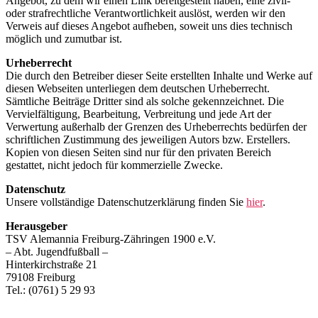
Angebot, zu dem wir einen Link bereitgestellt haben, eine zivil-
oder strafrechtliche Verantwortlichkeit auslöst, werden wir den
Verweis auf dieses Angebot aufheben, soweit uns dies technisch
möglich und zumutbar ist.
Urheberrecht
Die durch den Betreiber dieser Seite erstellten Inhalte und Werke auf
diesen Webseiten unterliegen dem deutschen Urheberrecht.
Sämtliche Beiträge Dritter sind als solche gekennzeichnet. Die
Vervielfältigung, Bearbeitung, Verbreitung und jede Art der
Verwertung außerhalb der Grenzen des Urheberrechts bedürfen der
schriftlichen Zustimmung des jeweiligen Autors bzw. Erstellers.
Kopien von diesen Seiten sind nur für den privaten Bereich
gestattet, nicht jedoch für kommerzielle Zwecke.
Datenschutz
Unsere vollständige Datenschutzerklärung finden Sie
hier
.
Herausgeber
TSV Alemannia Freiburg-Zähringen 1900 e.V.
– Abt. Jugendfußball –
Hinterkirchstraße 21
79108 Freiburg
Tel.: (0761) 5 29 93