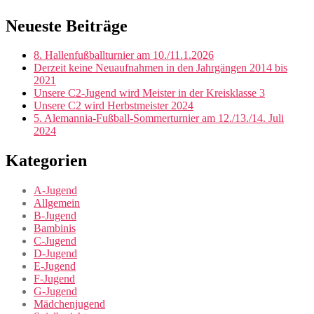
Neueste Beiträge
8. Hallenfußballturnier am 10./11.1.2026
Derzeit keine Neuaufnahmen in den Jahrgängen 2014 bis
2021
Unsere C2-Jugend wird Meister in der Kreisklasse 3
Unsere C2 wird Herbstmeister 2024
5. Alemannia-Fußball-Sommerturnier am 12./13./14. Juli
2024
Kategorien
A-Jugend
Allgemein
B-Jugend
Bambinis
C-Jugend
D-Jugend
E-Jugend
F-Jugend
G-Jugend
Mädchenjugend