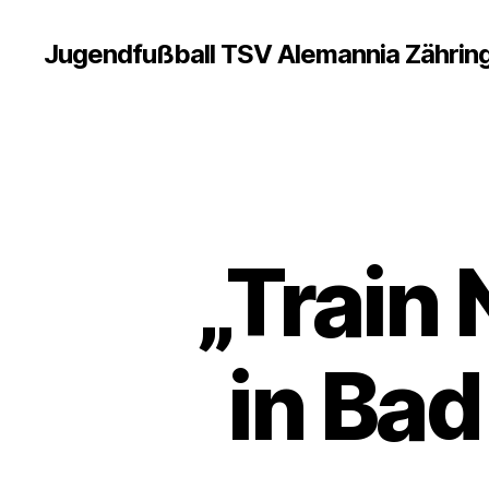
Jugendfußball TSV Alemannia Zährin
„Train 
in Bad