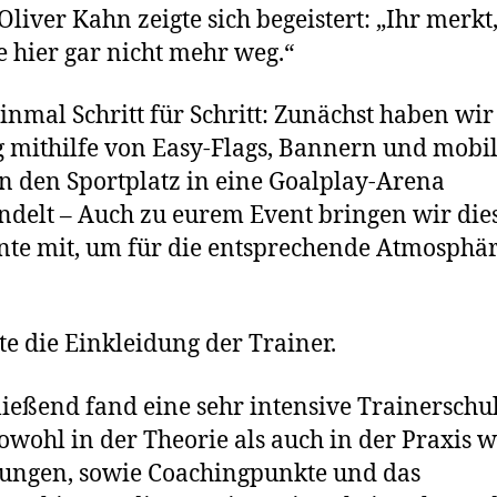
 Oliver Kahn zeigte sich begeistert: „Ihr merkt,
 hier gar nicht mehr weg.“
inmal Schritt für Schritt: Zunächst haben wi
g mithilfe von Easy-Flags, Bannern und mobi
 den Sportplatz in eine Goalplay-Arena
delt – Auch zu eurem Event bringen wir die
te mit, um für die entsprechende Atmosphär
n
gte die Einkleidung der Trainer.
ießend fand eine sehr intensive Trainerschu
 Sowohl in der Theorie als auch in der Praxis
ungen, sowie Coachingpunkte und das