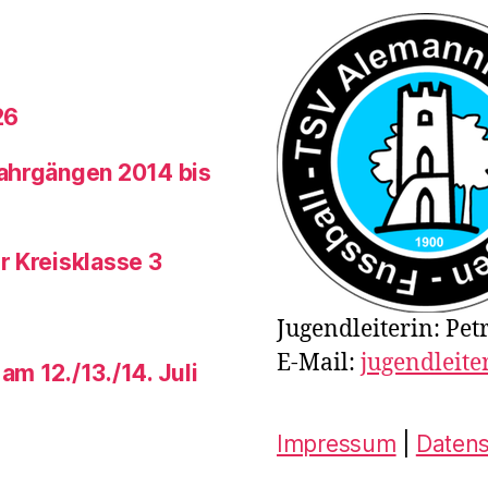
26
Jahrgängen 2014 bis
r Kreisklasse 3
Jugendleiterin: Pet
E-Mail:
jugendleite
m 12./13./14. Juli
Impressum
|
Daten