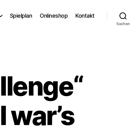
Spielplan
Onlineshop
Kontakt
Suchen
allenge“
l war’s