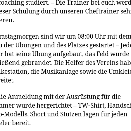
coaching studiert. – Die Trainer bei euch wer
eser Schulung durch unseren Cheftrainer seh
ieren.
mstagmorgen sind wir um 08:00 Uhr mit de
 der Übungen und des Platzes gestartet – Jed
r hat seine Übung aufgebaut, das Feld wurde
ießend gebrandet. Die Helfer des Vereins hab
kestation, die Musikanlage sowie die Umkle
eitet.
ie Anmeldung mit der Ausrüstung für die
hmer wurde hergerichtet – TW-Shirt, Hands
o-Modells, Short und Stutzen lagen für jeden
eler bereit.