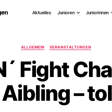
gen
Aktuelles
Junioren
Juniorinnen
Kategorien
ALLGEMEIN
VERANSTALTUNGEN
N´ Fight Ch
 Aibling – tol