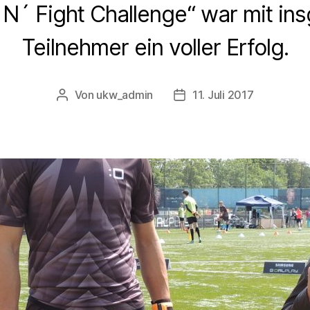
 N´ Fight Challenge“ war mit i
Teilnehmer ein voller Erfolg.
Von
ukw_admin
11. Juli 2017
Beitragsautor
Veröffentlichungsdatum