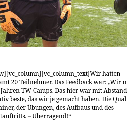
w][vc_column][vc_column_text]Wir hatten
amt 20 Teilnehmer. Das Feedback war: „Wir 
0 Jahren TW-Camps. Das hier war mit Abstand
ativ beste, das wir je gemacht haben. Die Qual
ainer, der Übungen, des Aufbaus und des
auftritts. – Überragend!“