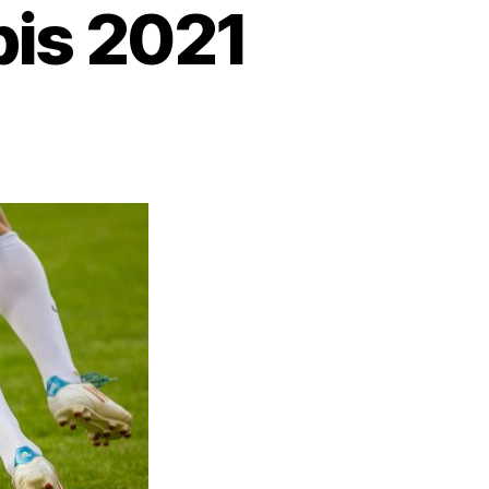
bis 2021
m