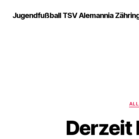
Jugendfußball TSV Alemannia Zährin
ALL
Derzeit