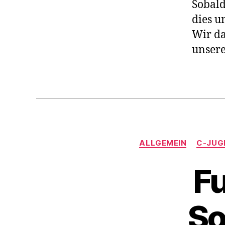
Sobald
dies 
Wir da
unsere
ALLGEMEIN
C-JUG
Fu
So