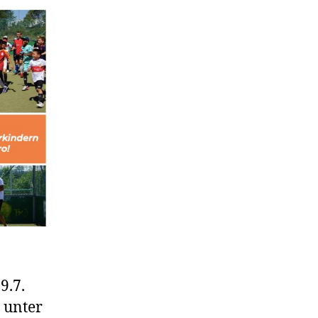
9.7.
 unter