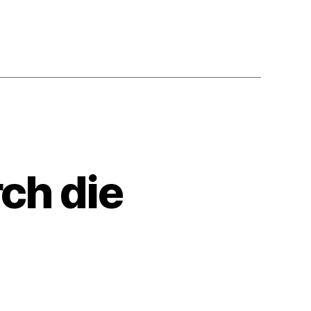
ch die
tum