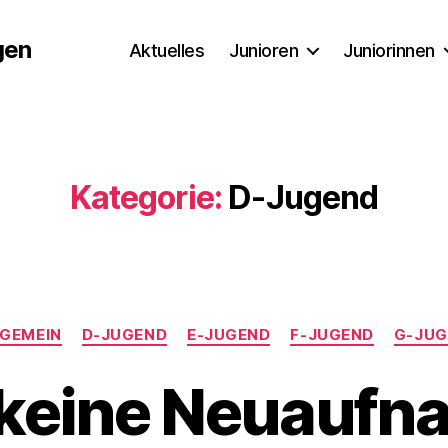
gen
Aktuelles
Junioren
Juniorinnen
Kategorie:
D-Jugend
Kategorien
GEMEIN
D-JUGEND
E-JUGEND
F-JUGEND
G-JUG
 keine Neuaufn