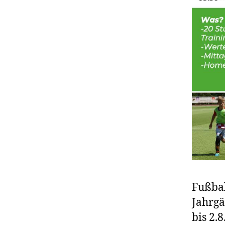
Fußbal
Jahrgä
bis 2.