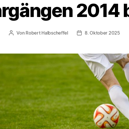
rgängen 2014 
Von
Robert Halbscheffel
8. Oktober 2025
Beitragsautor
Veröffentlichungsdatu