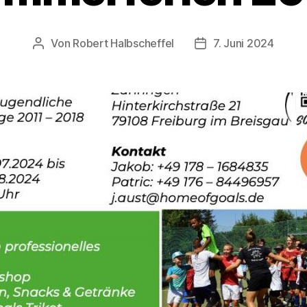
Von
Robert Halbscheffel
7. Juni 2024
Beitragsautor
Veröffentlichungsda