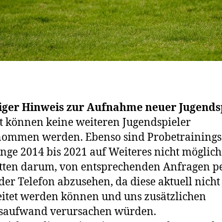
iger Hinweis zur Aufnahme neuer Jugendsp
t können keine weiteren Jugendspieler
ommen werden. Ebenso sind Probetrainings
nge 2014 bis 2021 auf Weiteres nicht möglich
tten darum, von entsprechenden Anfragen pe
der Telefon abzusehen, da diese aktuell nicht
itet werden können und uns zusätzlichen
tsaufwand verursachen würden.