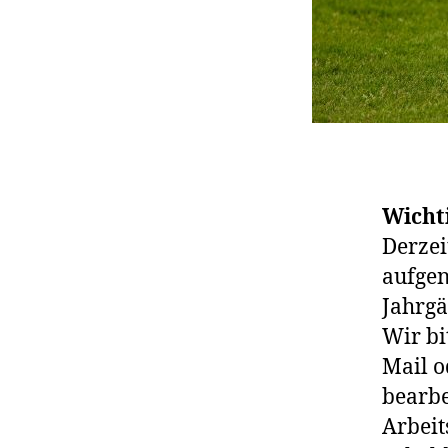
Wicht
Derzei
aufgen
Jahrgä
Wir bi
Mail o
bearbe
Arbei