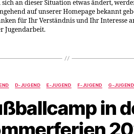
 sich an dieser Situation etwas ändert, werd
umgehend auf unserer Homepage bekannt geb
nken für Ihr Verständnis und Ihr Interesse a
r Jugendarbeit.
Kategorien
END
D-JUGEND
E-JUGEND
F-JUGEND
G-JUGEN
ßballcamp in 
mmerferien 2