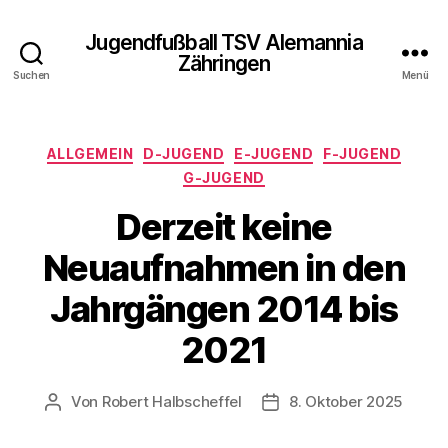
Jugendfußball TSV Alemannia
Zähringen
Suchen
Menü
Kategorien
ALLGEMEIN
D-JUGEND
E-JUGEND
F-JUGEND
G-JUGEND
Derzeit keine
Neuaufnahmen in den
Jahrgängen 2014 bis
2021
Von
Robert Halbscheffel
8. Oktober 2025
Beitragsautor
Veröffentlichungsdatum