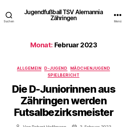
Jugendfußball TSV Alemannia
Zähringen
Suchen
Menü
Monat:
Februar 2023
Kategorien
ALLGEMEIN
D-JUGEND
MÄDCHENJUGEND
SPIELBERICHT
Die D-Juniorinnen aus
Zähringen werden
Futsalbezirksmeister
Von
Robert Hoffmann
3. Februar 2023