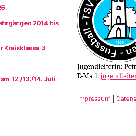
26
Jahrgängen 2014 bis
r Kreisklasse 3
Jugendleiterin: Pet
E-Mail:
jugendleite
m 12./13./14. Juli
Impressum
|
Daten