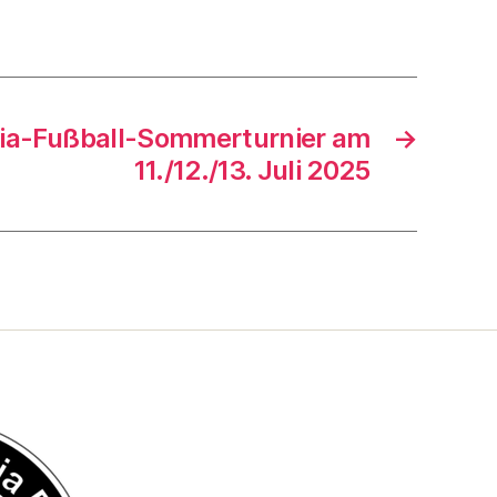
ia-Fußball-Sommerturnier am
→
11./12./13. Juli 2025