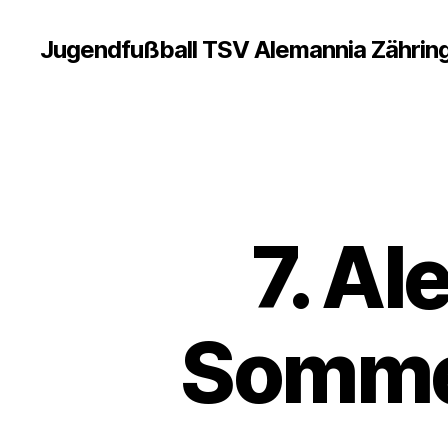
Jugendfußball TSV Alemannia Zährin
7. A
Sommer