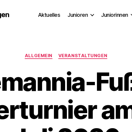
gen
Aktuelles
Junioren
Juniorinnen
Kategorien
ALLGEMEIN
VERANSTALTUNGEN
lemannia-Fuß
turnier am 