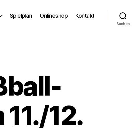
Spielplan
Onlineshop
Kontakt
Suchen
ball-
11./12.