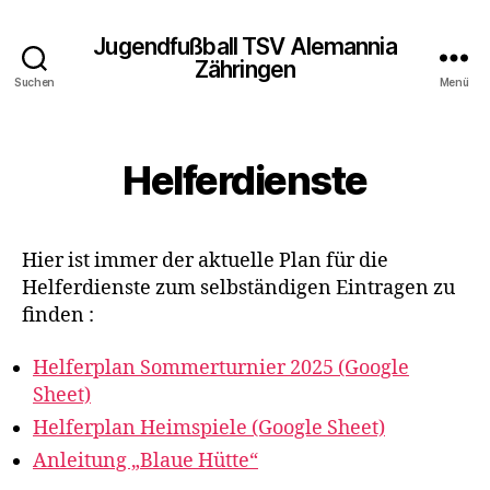
Jugendfußball TSV Alemannia
Zähringen
Suchen
Menü
Helferdienste
Hier ist immer der aktuelle Plan für die
Helferdienste zum selbständigen Eintragen zu
finden :
Helferplan Sommerturnier 2025 (Google
Sheet)
Helferplan Heimspiele (Google Sheet)
Anleitung „Blaue Hütte“