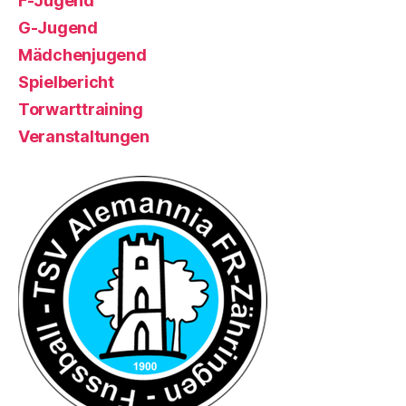
F-Jugend
G-Jugend
Mädchenjugend
Spielbericht
Torwarttraining
Veranstaltungen