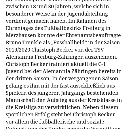
zwischen 18 und 30 Jahren, welche sich in
besonderer Weise in der Jugendabteilung
verdient gemacht haben. Im Rahmen des
Ehrentages des Fußballbezirks Freiburg in
Merzhausen konnte der Ehrenamtsbeauftragte
Bruno Trenkle als „Fussballheld“ in der Saison
2019/2020 Christoph Becker von der TSV
Alemannia Freiburg-Zähringen auszeichnen.
Christoph Becker trainiert aktuell die C-1
Jugend bei der Alemannia Zähringen bereits in
der dritten Saison. In der vergangenen Saison
gelang es ihm mit der fast ausschließlich aus
Spielern des jüngeren Jahrgangs bestehenden
Mannschaft den Aufstieg aus der Kreisklasse in
die Kreisliga zu verwirklichen. Neben diesem
sportlichen Erfolg steht bei Christoph Becker
vor allem die fußballerische und soziale