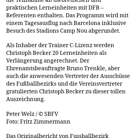
die Teilnahme an theoretischen und
praktischen Lerneinheiten mit DFB –
Referenten enthalten. Das Programm wird mit
einem Tagesausflug nach Barcelona inklusive
Besuch des Stadions Camp Nou abgerundet.
Als Inhaber der Trainer C-Lizenz werden
Christoph Becker 20 Lerneinheiten als
Verlängerung angerechnet. Der
Ehrenamtsbeauftragte Bruno Trenkle, aber
auch die anwesenden Vertreter der Ausschüsse
des Fußballbezirks und die Vereinsvertreter
gratulierten Christoph Becker zu dieser tollen
Auszeichnung.
Peter Welz / © SBFV
Foto: Fritz Zimmermann
Das Originalbericht von Fussballbezirk