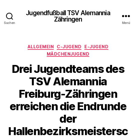
Jugendfußball TSV Alemannia
Zähringen
Suchen
Menü
Kategorien
ALLGEMEIN
C-JUGEND
E-JUGEND
MÄDCHENJUGEND
Drei Jugendteams des
TSV Alemannia
Freiburg-Zähringen
erreichen die Endrunde
der
Hallenbezirksmeistersc