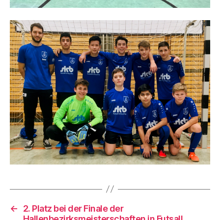
←
2. Platz bei der Finale der
Hallenbezirksmeisterschaften in Futsal!